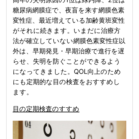
糖尿病網膜症で、夜盲を来す網膜色素
変性症、最近増えている加齢黄班変性
がそれに続きます。いまだに治療方
法が確立していない網膜色素変性症以
外は、早期発見・早期治療で進行を遅
らせ、失明を防ぐことができるよう
になってきました。QOL向上のため
にも定期的な目の検査をおすすめし
ます。
目の定期検査のすすめ