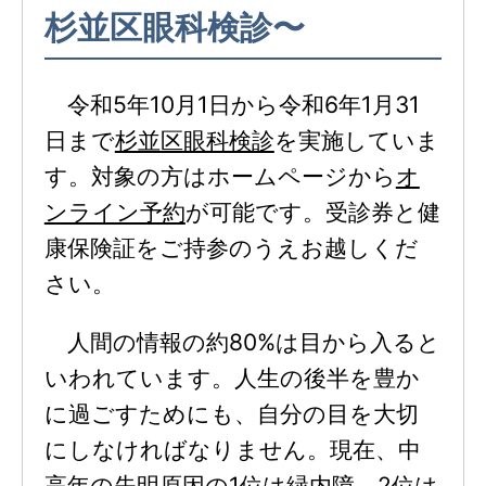
杉並区眼科検診〜
令和5年10月1日から令和6年1月31
日まで
杉並区眼科検診
を実施していま
す。対象の方はホームページから
オ
ンライン予約
が可能です。受診券と健
康保険証をご持参のうえお越しくだ
さい。
人間の情報の約80%は目から入ると
いわれています。人生の後半を豊か
に過ごすためにも、自分の目を大切
にしなければなりません。現在、中
高年の失明原因の1位は緑内障、2位は