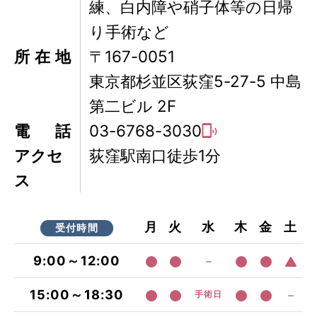
練、白内障や硝子体等の日帰
り手術など
所在地
〒167-0051
東京都杉並区荻窪5-27-5 中島
第二ビル 2F
電話
03-6768-3030
アクセ
荻窪駅南口徒歩1分
ス