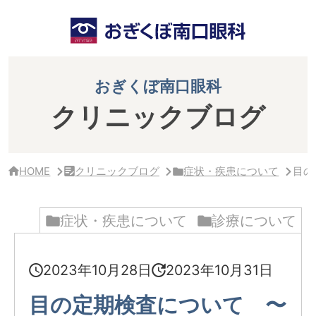
サ
イ
ド
バ
ー・
ク
おぎくぼ南口眼科
リ
ニ
クリニックブログ
ッ
ク
概
要
HOME
クリニックブログ
症状・疾患について
目の
症状・疾患について
診療について
2023年10月28日
2023年10月31日
目の定期検査について 〜