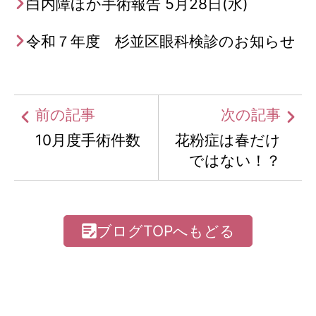
白内障ほか手術報告 5月28日(水)
令和７年度 杉並区眼科検診のお知らせ
前の記事
次の記事
10月度手術件数
花粉症は春だけ
ではない！？
ブログTOPへもどる