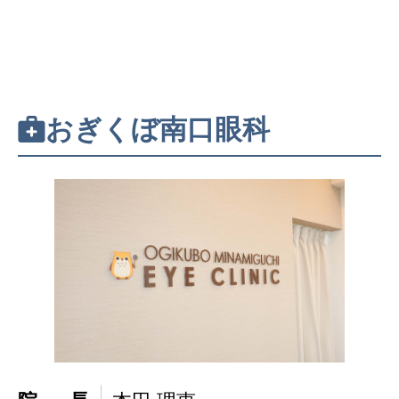
おぎくぼ南口眼科