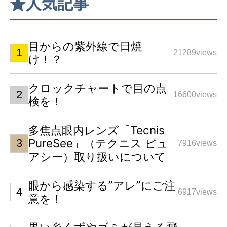
人気記事
目からの紫外線で日焼
21289views
け！？
クロックチャートで目の点
16600views
検を！
多焦点眼内レンズ「Tecnis
PureSee」（テクニス ピュ
7916views
アシー）取り扱いについて
眼から感染する”アレ”にご注
6917views
意を！