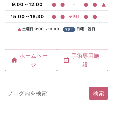
ホームペー
手術専用施
ジ
設