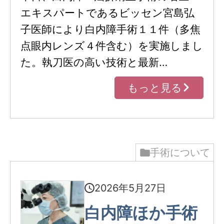
エキスパートであるビッセン宮島弘
子医師により白内障手術１１件（多焦
点眼内レンズ４件含む）を実施しまし
た。執刀医の高い技術と最新…
もっと見る
手術について
2026年5月27日
白内障ほか手術