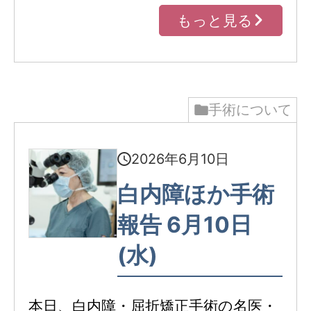
もっと見る
手術について
2026年6月10日
白内障ほか手術
報告 6月10日
(水)
本日、白内障・屈折矯正手術の名医・