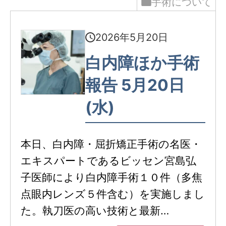
手術について
2026年5月20日
白内障ほか手術
報告 5月20日
(水)
本日、白内障・屈折矯正手術の名医・
エキスパートであるビッセン宮島弘
子医師により白内障手術１０件（多焦
点眼内レンズ５件含む）を実施しまし
た。執刀医の高い技術と最新…