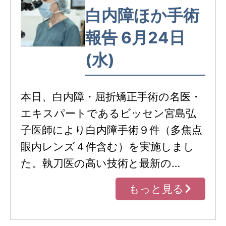
白内障ほか手術
報告 6月24日
(水)
本日、白内障・屈折矯正手術の名医・
エキスパートであるビッセン宮島弘
子医師により白内障手術９件（多焦点
眼内レンズ４件含む）を実施しまし
た。執刀医の高い技術と最新の…
もっと見る