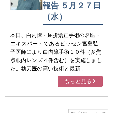
報告 ５月２７日
（水）
本日、白内障・屈折矯正手術の名医・
エキスパートであるビッセン宮島弘
子医師により白内障手術１０件（多焦
点眼内レンズ４件含む）を実施しまし
た。執刀医の高い技術と最新…
もっと見る