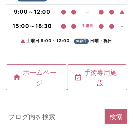
ホームペー
手術専用施
ジ
設