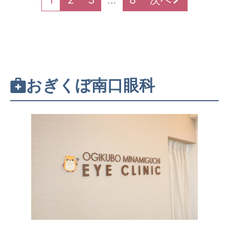
おぎくぼ南口眼科