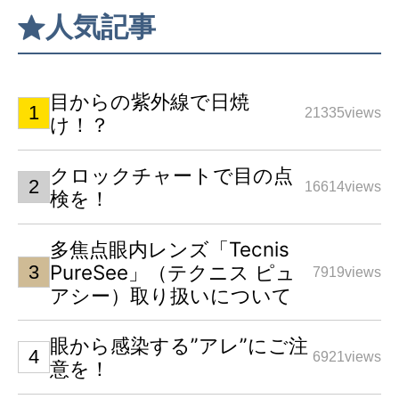
人気記事
目からの紫外線で日焼
21335views
け！？
クロックチャートで目の点
16614views
検を！
多焦点眼内レンズ「Tecnis
PureSee」（テクニス ピュ
7919views
アシー）取り扱いについて
眼から感染する”アレ”にご注
6921views
意を！