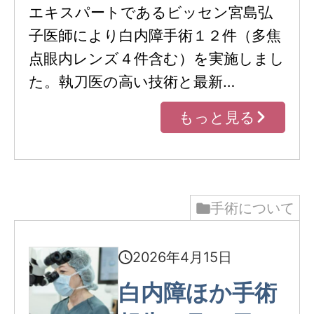
エキスパートであるビッセン宮島弘
子医師により白内障手術１２件（多焦
点眼内レンズ４件含む）を実施しまし
た。執刀医の高い技術と最新…
もっと見る
手術について
2026年4月15日
白内障ほか手術