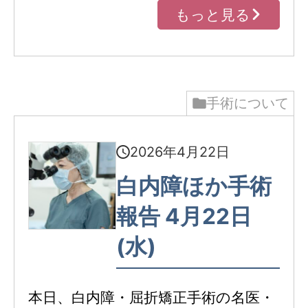
もっと見る
手術について
2026年4月22日
白内障ほか手術
報告 4月22日
(水)
本日、白内障・屈折矯正手術の名医・