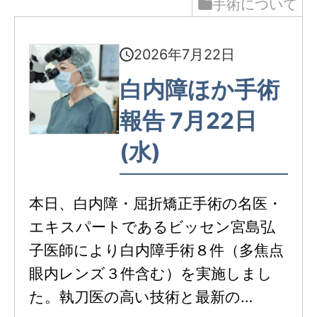
手術について
2026年7月22日
白内障ほか手術
報告 7月22日
(水)
本日、白内障・屈折矯正手術の名医・
エキスパートであるビッセン宮島弘
子医師により白内障手術８件（多焦点
眼内レンズ３件含む）を実施しまし
た。執刀医の高い技術と最新の…