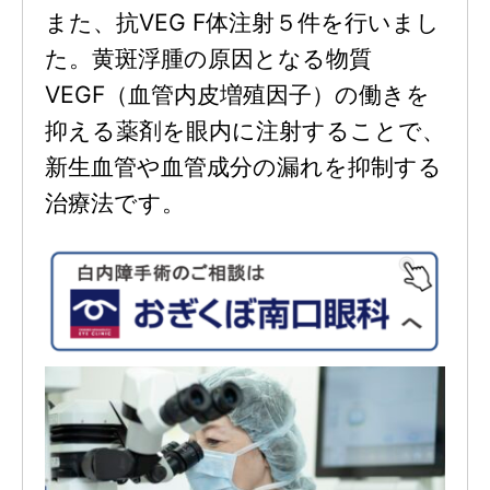
また、抗VEG F体注射５件を行いまし
た。黄斑浮腫の原因となる物質
VEGF（血管内皮増殖因子）の働きを
抑える薬剤を眼内に注射することで、
新生血管や血管成分の漏れを抑制する
治療法です。