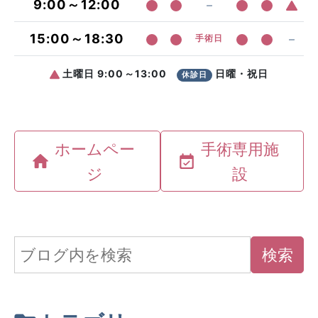
ホームペー
手術専用施
ジ
設