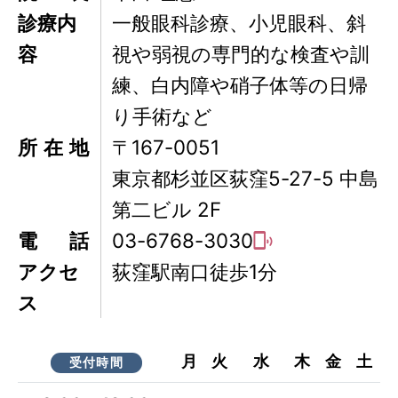
診療内
一般眼科診療、小児眼科、斜
容
視や弱視の専門的な検査や訓
練、白内障や硝子体等の日帰
り手術など
所在地
〒167-0051
東京都杉並区荻窪5-27-5 中島
第二ビル 2F
電話
03-6768-3030
アクセ
荻窪駅南口徒歩1分
ス