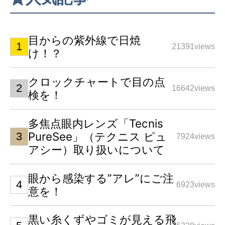
目からの紫外線で日焼
21391views
け！？
クロックチャートで目の点
16642views
検を！
多焦点眼内レンズ「Tecnis
PureSee」（テクニス ピュ
7924views
アシー）取り扱いについて
眼から感染する”アレ”にご注
6923views
意を！
黒い糸くずやゴミが見える飛