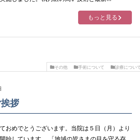
もっと見る
その他
手術について
診療につい
日
ご挨拶
ておめでとうございます。当院は５日（月）より
開始しています。 「地域の皆さまの目を守る存