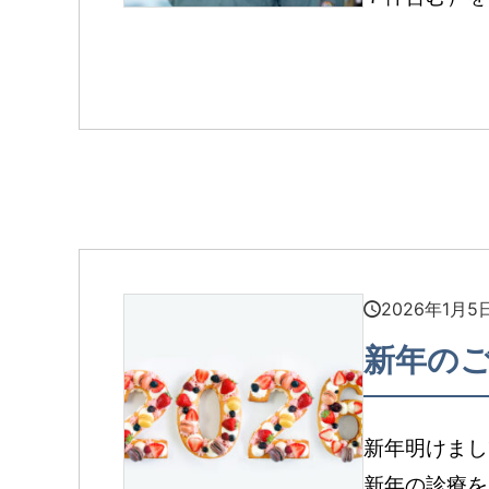
2026年1月5
新年の
新年明けまし
新年の診療を