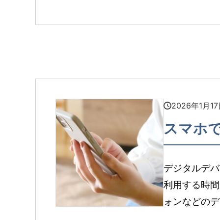
2026年1月1
スマホで
デジタルデバ
利用する時間
ォンなどのデ