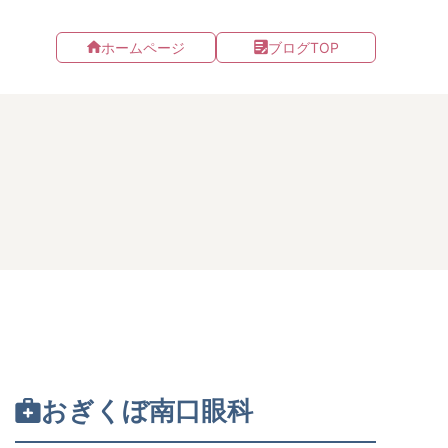
ホームページ
ブログTOP
おぎくぼ南口眼科