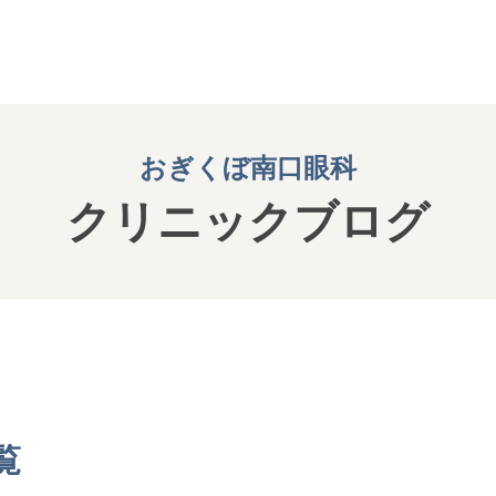
おぎくぼ南口眼科
クリニックブログ
覧