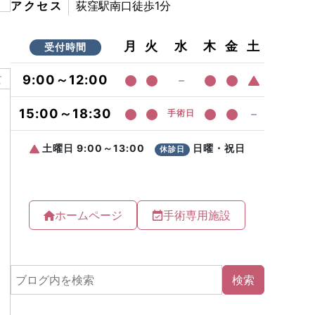
アクセス
荻窪駅南口徒歩1分
て
ホームページ
手術専用施設