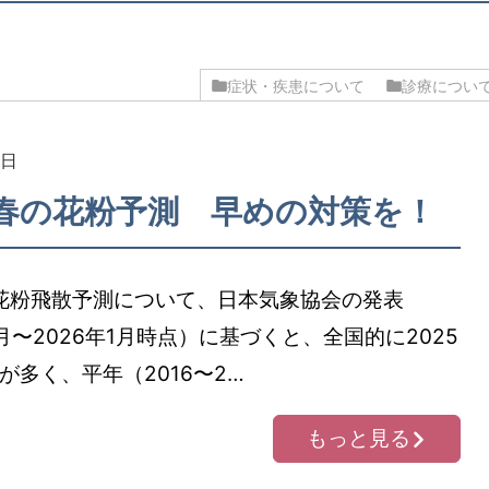
症状・疾患について
診療につい
6日
年春の花粉予測 早めの対策を！
の花粉飛散予測について、日本気象協会の発表
0月〜2026年1月時点）に基づくと、全国的に2025
が多く、平年（2016〜2…
もっと見る