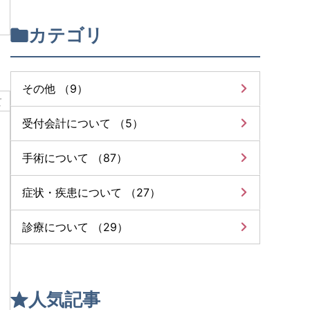
カテゴリ
その他 （9）
て
受付会計について （5）
手術について （87）
症状・疾患について （27）
診療について （29）
人気記事