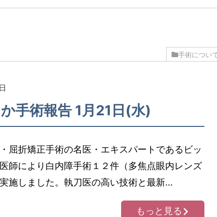
手術につい
1日
か手術報告 1月21日(水)
・屈折矯正手術の名医・エキスパートであるビッ
医師により白内障手術１２件（多焦点眼内レンズ
実施しました。執刀医の高い技術と最新…
もっと見る