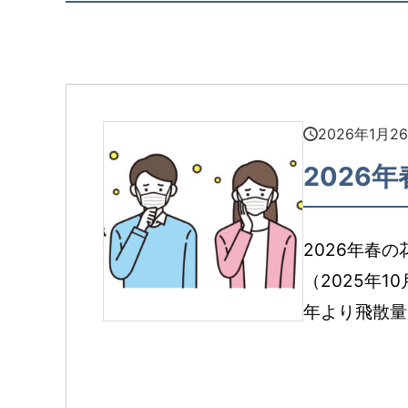
2026年1月2
2026
2026年春
（2025年1
年より飛散量