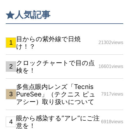
人気記事
目からの紫外線で日焼
21302views
け！？
クロックチャートで目の点
16601views
検を！
多焦点眼内レンズ「Tecnis
PureSee」（テクニス ピュ
7917views
アシー）取り扱いについて
眼から感染する”アレ”にご注
6918views
意を！