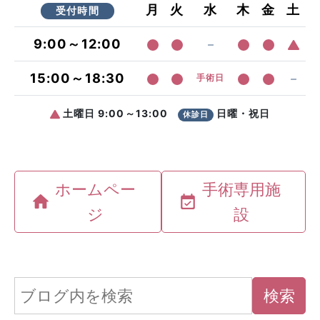
ホームペー
手術専用施
ジ
設