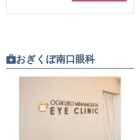
おぎくぼ南口眼科