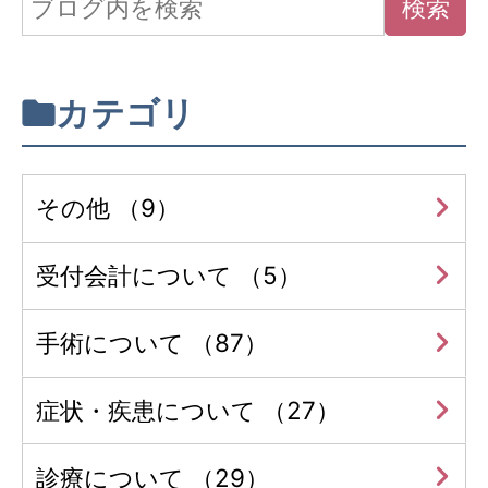
カテゴリ
その他 （9）
受付会計について （5）
手術について （87）
症状・疾患について （27）
診療について （29）