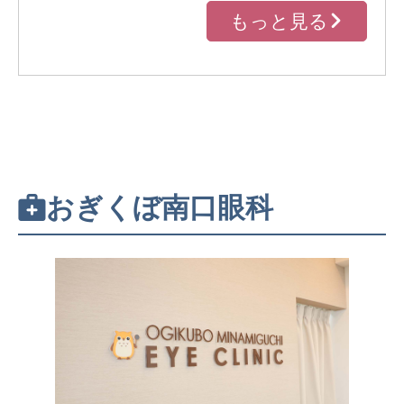
もっと見る
おぎくぼ南口眼科