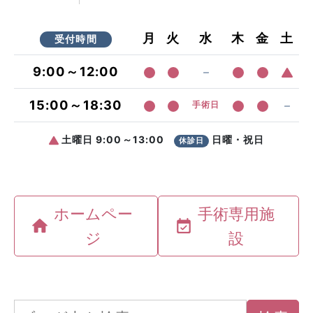
ホームペー
手術専用施
ジ
設