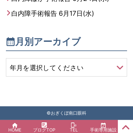
白内障手術報告 6月17日(水)
月別アーカイブ
年月を選択してください
©
おぎくぼ南口眼科
PAGE
HOME
ブログTOP
TEL
手術専用施設
TOP