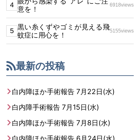
眼から感染する”アレ”にご注
6918views
意を！
黒い糸くずやゴミが見える飛
5155views
蚊症に用心を！
最新の投稿
白内障ほか手術報告 7月22日(水)
白内障手術報告 7月15日(水)
白内障ほか手術報告 7月8日(水)
白内障ほか手術報告 6月24日(水)