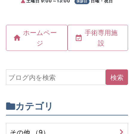
ホームペー
手術専用施
ジ
設
カテゴリ
その他 （9）