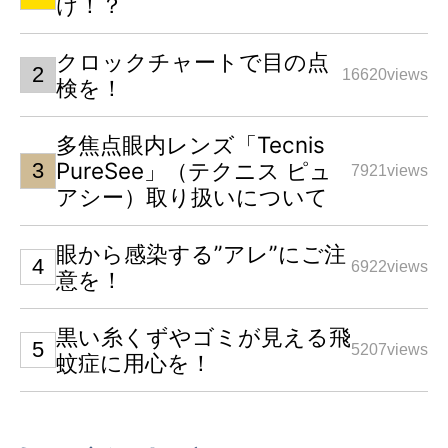
け！？
クロックチャートで目の点
16620views
検を！
多焦点眼内レンズ「Tecnis
PureSee」（テクニス ピュ
7921views
アシー）取り扱いについて
眼から感染する”アレ”にご注
6922views
意を！
黒い糸くずやゴミが見える飛
5207views
蚊症に用心を！