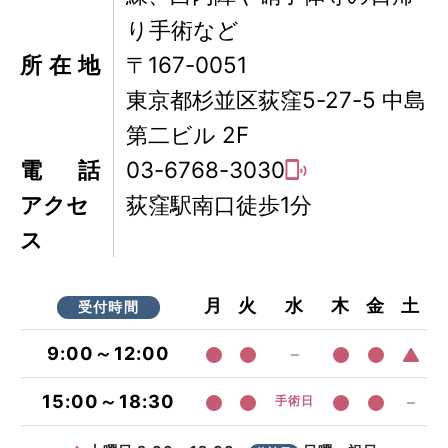
り手術など
所在地
〒167-0051
東京都杉並区荻窪5-27-5 中島
第二ビル 2F
電話
03-6768-3030
アクセ
荻窪駅南口徒歩1分
ス