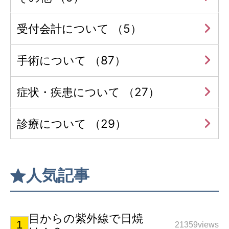
受付会計について （5）
手術について （87）
症状・疾患について （27）
診療について （29）
人気記事
目からの紫外線で日焼
21359views