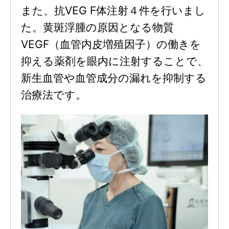
また、抗VEG F体注射４件を行いまし
た。黄斑浮腫の原因となる物質
VEGF（血管内皮増殖因子）の働きを
抑える薬剤を眼内に注射することで、
新生血管や血管成分の漏れを抑制する
治療法です。