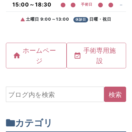
ホームペー
手術専用施
ジ
設
カテゴリ