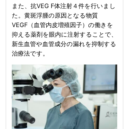
また、抗VEG F体注射４件を行いまし
た。黄斑浮腫の原因となる物質
VEGF（血管内皮増殖因子）の働きを
抑える薬剤を眼内に注射することで、
新生血管や血管成分の漏れを抑制する
治療法です。