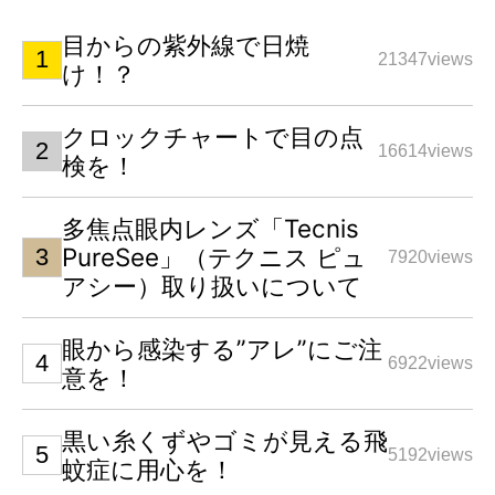
目からの紫外線で日焼
21347views
け！？
クロックチャートで目の点
16614views
検を！
多焦点眼内レンズ「Tecnis
PureSee」（テクニス ピュ
7920views
アシー）取り扱いについて
眼から感染する”アレ”にご注
6922views
意を！
黒い糸くずやゴミが見える飛
5192views
蚊症に用心を！