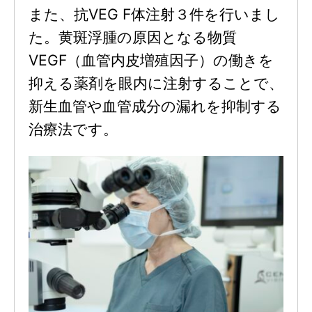
また、抗VEG F体注射３件を行いまし
た。黄斑浮腫の原因となる物質
VEGF（血管内皮増殖因子）の働きを
抑える薬剤を眼内に注射することで、
新生血管や血管成分の漏れを抑制する
治療法です。