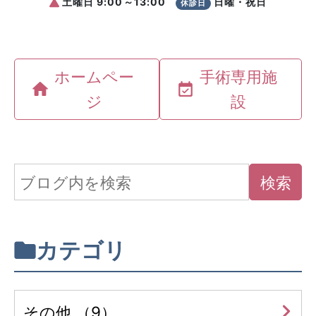
ホームペー
手術専用施
ジ
設
カテゴリ
その他 （9）