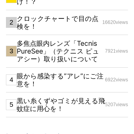
け！？
クロックチャートで目の点
16620views
検を！
多焦点眼内レンズ「Tecnis
PureSee」（テクニス ピュ
7921views
アシー）取り扱いについて
眼から感染する”アレ”にご注
6922views
意を！
黒い糸くずやゴミが見える飛
5207views
蚊症に用心を！