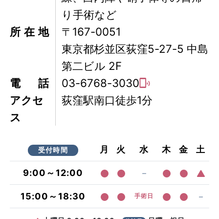
り手術など
所在地
〒167-0051
東京都杉並区荻窪5-27-5 中島
第二ビル 2F
電話
03-6768-3030
アクセ
荻窪駅南口徒歩1分
ス