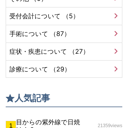
受付会計について （5）
手術について （87）
症状・疾患について （27）
診療について （29）
人気記事
目からの紫外線で日焼
21359views