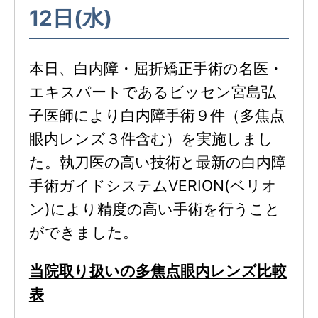
12日(水)
本日、白内障・屈折矯正手術の名医・
エキスパートであるビッセン宮島弘
子医師により白内障手術９件（多焦点
眼内レンズ３件含む）を実施しまし
た。執刀医の高い技術と最新の白内障
手術ガイドシステムVERION(ベリオ
ン)により精度の高い手術を行うこと
ができました。
当院取り扱いの多焦点眼内レンズ比較
表