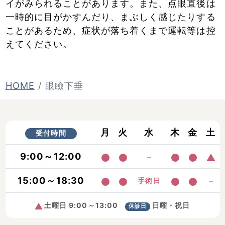
イがみられることがあります。また、点眼直後は
一時的に目がかすんだり、まぶしく感じたりする
ことがあるため、症状が落ち着くまで運転等は控
えてください。
HOME
眼瞼下垂
月
火
水
木
金
土
受付時間
9:00～12:00
15:00～18:30
手術日
土曜日 9:00～13:00
日曜・祝日
休診日