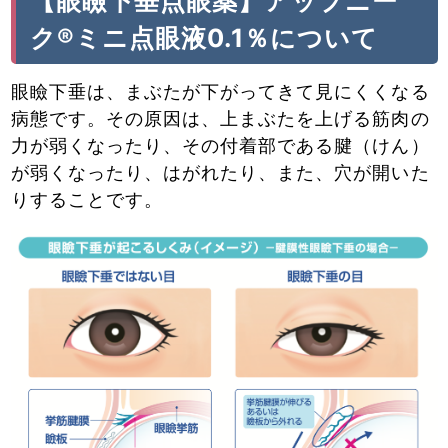
【眼瞼下垂点眼薬】アップニー
ク®ミニ点眼液0.1％について
眼瞼下垂は、まぶたが下がってきて見にくくなる
病態です。その原因は、上まぶたを上げる筋肉の
力が弱くなったり、その付着部である腱（けん）
が弱くなったり、はがれたり、また、穴が開いた
りすることです。