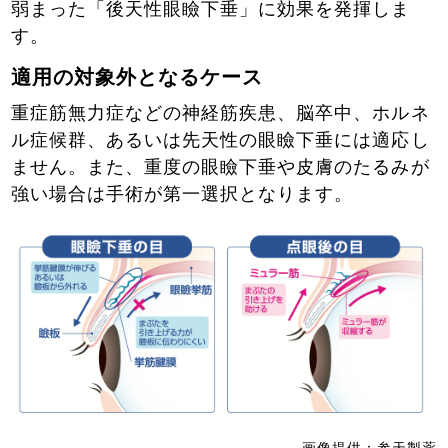
弱まった「後天性眼瞼下垂」に効果を発揮しま
す。
適用の対象外となるケース
重症筋無力症などの神経筋疾患、脳卒中、ホルネ
ル症候群、あるいは先天性の眼瞼下垂には適応し
ません。また、重度の眼瞼下垂や皮膚のたるみが
強い場合は手術が第一選択となります。
画像提供：参天製薬