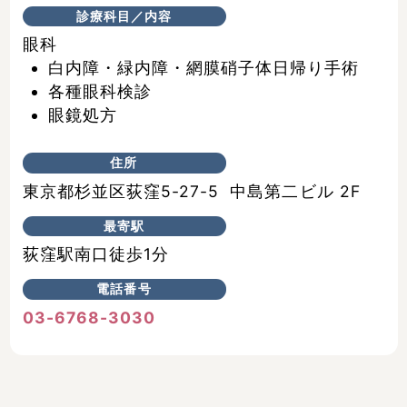
診療科目／内容
眼科
白内障・緑内障・網膜硝子体日帰り手術
各種眼科検診
眼鏡処方
住所
東京都杉並区荻窪5-27-5 中島第二ビル 2F
最寄駅
荻窪駅南口徒歩1分
電話番号
03-6768-3030