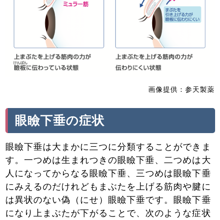
画像提供：参天製薬
眼瞼下垂の症状
眼瞼下垂は大まかに三つに分類することができま
す。一つめは生まれつきの眼瞼下垂、二つめは大
人になってからなる眼瞼下垂、三つめは眼瞼下垂
にみえるのだけれどもまぶたを上げる筋肉や腱に
は異状のない偽（にせ）眼瞼下垂です。眼瞼下垂
になり上まぶたが下がることで、次のような症状