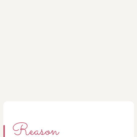
Reason